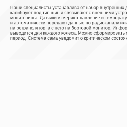
мониторинга. Датчики измеряют давление и температуру
и автоматически передают данные по радиоканалу или Blueto
на ретранслятор, а с него на бортовой монитор. Информация
выводится для каждого колеса. Можно сформировать отчет з
период. Система сама уведомит о критическом состоянии.
Компоненты