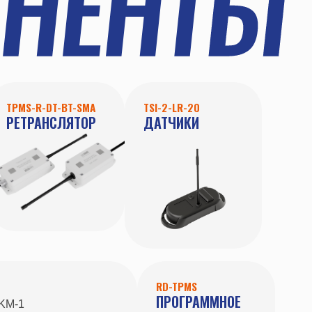
-SMA
TSI-2-LR-20
ТОР
ДАТЧИКИ
RD-TPMS
ПРОГРАММНОЕ
ОБЕСПЕЧЕНИЕ
-1
-1200
та