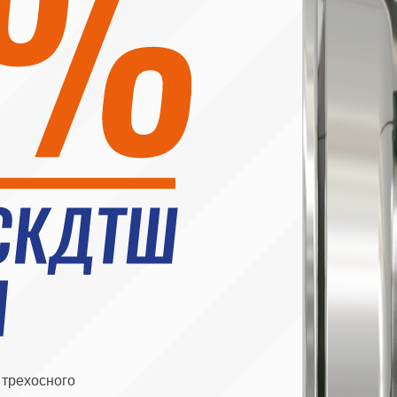
ного
%
15%
ПЛЕКТОВ
15 КОМПЛЕКТОВ
65 140 руб.
Экономия 146 565 руб.