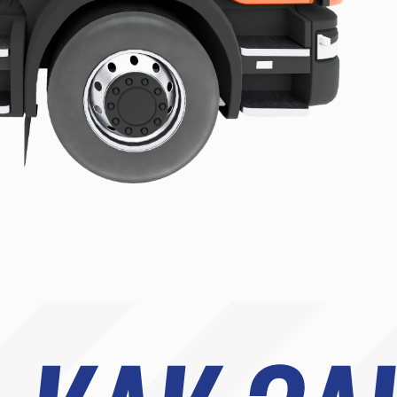
позвоните нам по телефону
напишите на