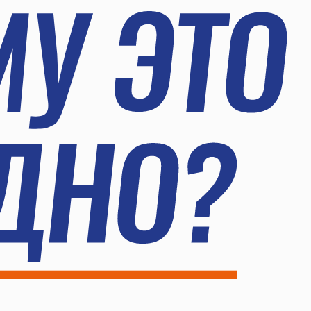
ГОТОВОЕ РЕШЕНИЕ
ПОД КЛЮЧ
 комплекте все необходимые
омпоненты