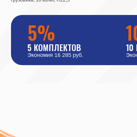
Почему это выгодно?