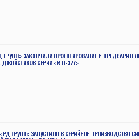
Д ГРУПП» ЗАКОНЧИЛИ ПРОЕКТИРОВАНИЕ И ПРЕДВАРИТЕ
 ДЖОЙСТИКОВ СЕРИИ «RDJ-377»
«РД ГРУПП» ЗАПУСТИЛО В СЕРИЙНОЕ ПРОИЗВОДСТВО С