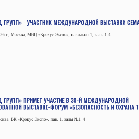
 ГРУПП» - УЧАСТНИК МЕЖДУНАРОДНОЙ ВЫСТАВКИ CEMAT
026 г., Москва, МВЦ «Крокус Экспо», павильон 1, залы 1-4
 ГРУПП» ПРИМЕТ УЧАСТИЕ В 30-Й МЕЖДУНАРОДНОЙ
ВАННОЙ ВЫСТАВКЕ-ФОРУМ «БЕЗОПАСНОСТЬ И ОХРАНА ТР
осква, ВК «Крокус Экспо», пав. 1, залы №1, 4