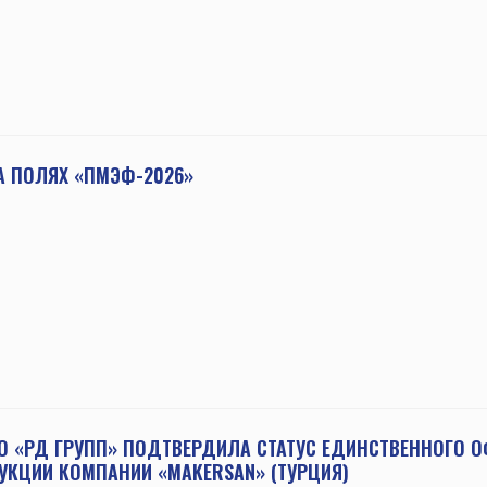
А ПОЛЯХ «ПМЭФ-2026»
О «РД ГРУПП» ПОДТВЕРДИЛА СТАТУС ЕДИНСТВЕННОГО 
УКЦИИ КОМПАНИИ «MAKERSAN» (ТУРЦИЯ)