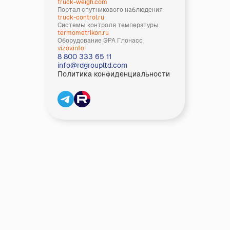
truck-weigh.com
Портал спутникового наблюдения
truck-control.ru
Системы контроля температуры
termometrikon.ru
Оборудование ЭРА Глонасс
vizov.info
8 800 333 65 11
info@rdgroupltd.com
Политика конфиденциальности