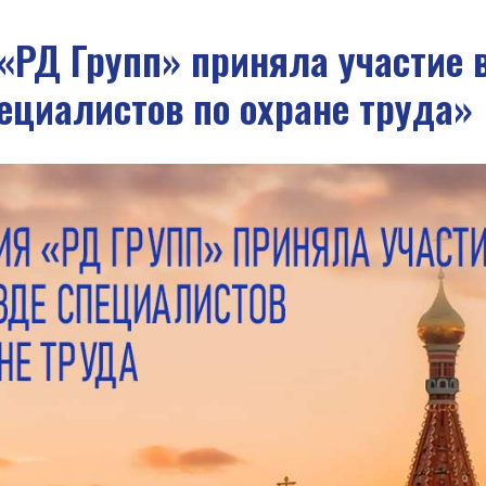
«РД Групп» приняла участие в 
ециалистов по охране труда»