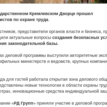
ударственном Кремлевском Дворце прошел
листов по охране труда
.
стников, представители органов власти и бизнеса, 
дили актуальные вопросы
создания безопасных усл
ия законодательной базы.
ках деловой программы выступили авторитетные экс
офильных министерств и ведомств, крупных компани
да для гостей работала открытая зона делового общ
едставлены новые технологии в области охраны труд
отрах, инновационные средства индивидуальной за
ании «
РД Групп
» приняли участие в деловой прогр