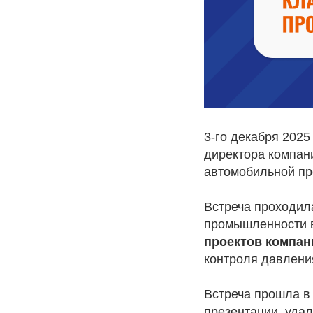
3-го декабря 2025
директора компан
автомобильной п
Встреча проходил
промышленности в
проектов компан
контроля давлени
Встреча прошла в
презентации, удал