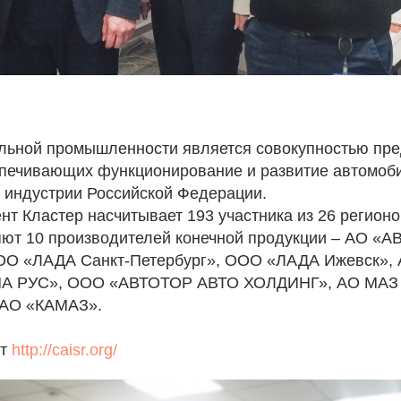
льной промышленности является совокупностью пре
спечивающих функционирование и развитие автомоб
 индустрии Российской Федерации.
т Кластер насчитывает 193 участника из 26 регионо
яют 10 производителей конечной продукции – АО «
ОО «ЛАДА Санкт-Петербург», ООО «ЛАДА Ижевск»,
МА РУС», ООО «АВТОТОР АВТО ХОЛДИНГ», АО МАЗ
АО «КАМАЗ».
йт
http://caisr.org/