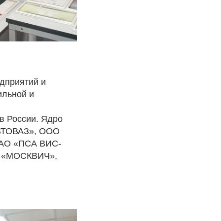
дприятий и
ильной и
в России. Ядро
АВТОВАЗ», ООО
 АО «ПСА ВИС-
 «МОСКВИЧ»,