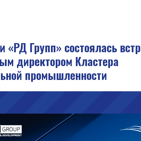
и «РД Групп» состоялась встр
ым директором Кластера
льной промышленности