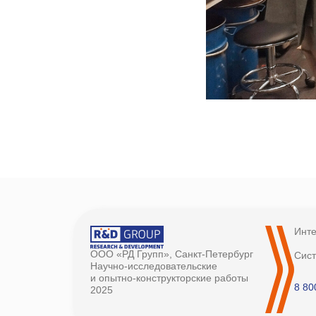
Инте
ООО «РД Групп», Санкт-Петербург
Сис
Научно-исследовательские
и опытно-конструкторские работы
8 80
2025