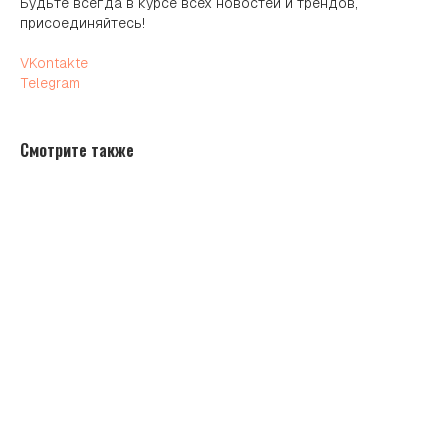
Будьте всегда в курсе всех новостей и трендов,
присоединяйтесь!
VKontakte
Telegram
Смотрите также