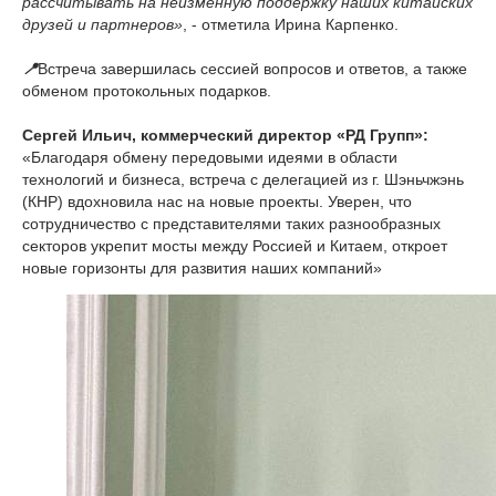
рассчитывать на неизменную поддержку наших китайских
друзей и партнеров»
, - отметила Ирина Карпенко.
📍
Встреча завершилась сессией вопросов и ответов, а также
обменом протокольных подарков.
Сергей Ильич, коммерческий директор «РД Групп»:
«Благодаря обмену передовыми идеями в области
технологий и бизнеса, встреча с делегацией из г. Шэньчжэнь
(КНР) вдохновила нас на новые проекты. Уверен, что
сотрудничество с представителями таких разнообразных
секторов укрепит мосты между Россией и Китаем, откроет
новые горизонты для развития наших компаний»