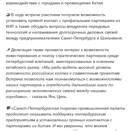
взаимодействие с городами и провинциями Китая.
🤝
В ходе встречи участники получили возможность
установить прямой контакт с профильными партнерами из
КНР, а также обсудить вопросы внедрения передовых
технологий и налаживания долгосрочных деловых связей
между предпринимателями Санкт-Петербурга и Шэньчженя.
📌
Делегация также проявила интерес к возможности
инвестирования и поиску стратегических партнеров среди
петербургский компаний, заинтересованных в освоении
китайского рынка.
«Мы рады видеть высокий уровень
готовности российских коллег к совместным проектам.
Встреча позволила нам познакомиться с возможностями
наших партнеров и определить дальнейшие шаги по
расширению экономических связей между нашими
городами»
, - сказала Янь Цинь.
💬
«Санкт-Петербургская торгово-промышленная палата
продолжит оказывать поддержку петербургским
предприятиям в установлении прочных контактов с
партнерами из Китая. И мы уверенны, что можем