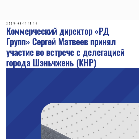
2025-09-11 11:18
Коммерческий директор «РД
Групп» Сергей Матвеев принял
участие во встрече с делегацией
города Шэньчжень (КНР)