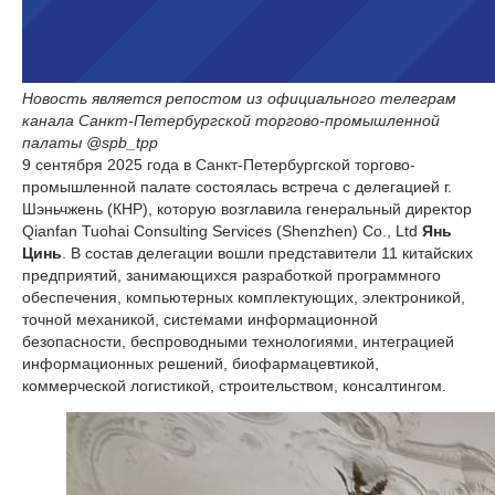
Новость является репостом из официального телеграм
канала Санкт-Петербургской торгово-промышленной
палаты @spb_tpp
9 сентября 2025 года в Санкт-Петербургской торгово-
промышленной палате состоялась встреча с делегацией г.
Шэньчжень (КНР), которую возглавила генеральный директор
Qianfan Tuohai Consulting Services (Shenzhen) Co., Ltd
Янь
Цинь
. В состав делегации вошли представители 11 китайских
предприятий, занимающихся разработкой программного
обеспечения, компьютерных комплектующих, электроникой,
точной механикой, системами информационной
безопасности, беспроводными технологиями, интеграцией
информационных решений, биофармацевтикой,
коммерческой логистикой, строительством, консалтингом.