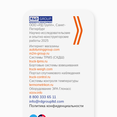
ООО «РД Групп», Санкт-
Петербург
Научно-исследовательские
и опытно-конструкторские
работы 2025
Интернет магазины
autotuninggroup.com
m2m-group.ru
Системы TPMS (СКДШ)
truck-tpms.ru
Бортовые системы взвешивания
truck-weigh.com
Портал спутникового наблюдения
truck-control.ru
Системы контроля температуры
termometrikon.ru
Оборудование ЭРА Глонасс
vizov.info
8 800 333 65 11
info@rdgroupltd.com
Политика конфиденциальности