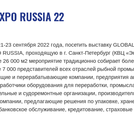
XPO RUSSIA 22
1-23 сентября 2022 года, посетить выставку GLO
USSIA, проходящую в г. Санкт-Петербург (КВЦ «Э
 26 000 м2 мероприятие традиционно собирает боле
е 7 000 представителей всех отраслей рыбной пром
ие и перерабатывающие компании, предприятия ак
зработчики оборудования для переработки, промысл
тельные и судоремонтные организации, производител
 компании, предлагающие решения по упаковке, хран
банковское обслуживание, кредитование, страховые 